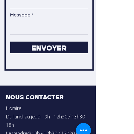
Message
ENVOYER
NOUS CONTACTER
Horaire :
Du lundi au jeudi : 9h - 12h30 / 13h30 -
18h
Le vendredi : 9h - 12h30 / 13h30 - 17h