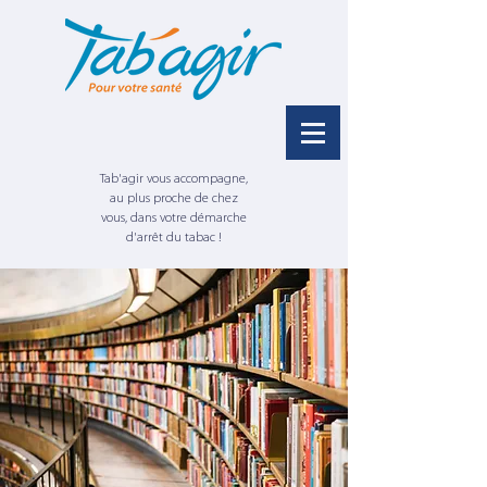
Tab'agir vous accompagne,
au plus proche de chez
vous, dans votre démarche
d'arrêt du tabac !