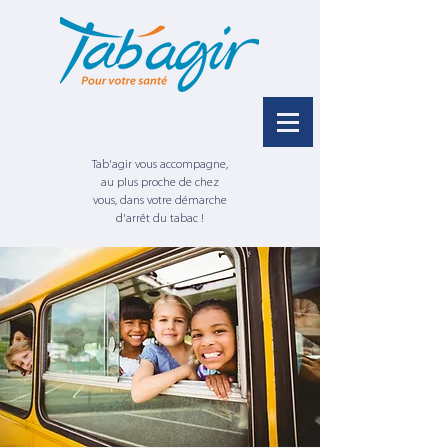
Tab'agir vous accompagne,
au plus proche de chez
vous, dans votre démarche
d'arrêt du tabac !