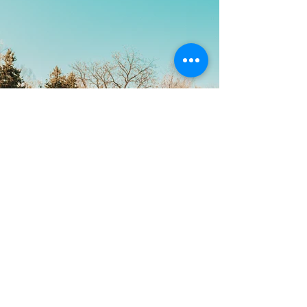
Retour
NOUS CONTACTER
Horaire :
Du lundi au jeudi : 9h - 12h30 / 13h30 -