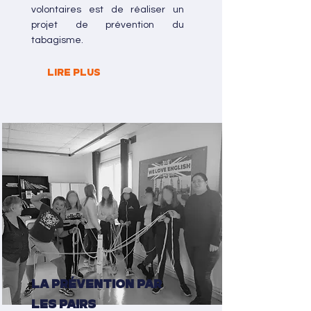
volontaires est de réaliser un
projet de prévention du
tabagisme.
LIRE PLUS
La prévention par
les pairs