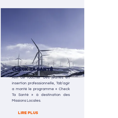
Check Ta Santé
Afin de toucher des jeunes en
insertion professionnelle, Tab’agir
a monté le programme « Check
Ta Santé » à destination des
Missions Locales.
LIRE PLUS